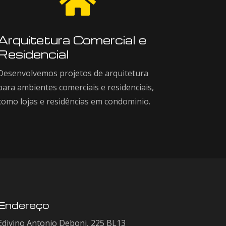

Arquitetura Comercial e
Residencial
Desenvolvemos projetos de arquitetura
para ambientes comerciais e residenciais,
como lojas e residências em condominio.
Endereço
Edivino Antonio Deboni, 225 BL13