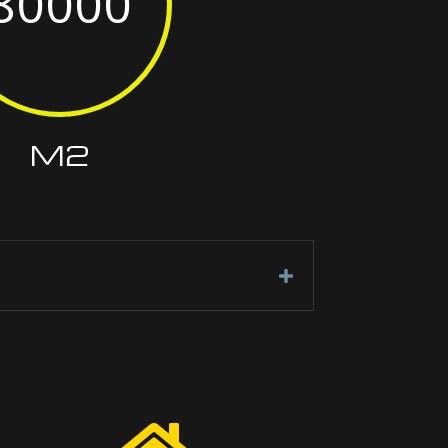
80000
M2