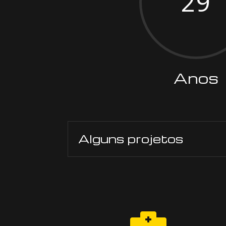
29
Anos
Alguns projetos